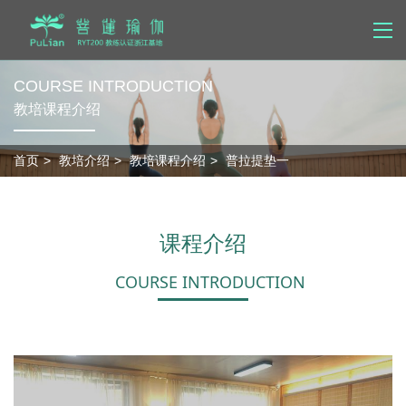
COURSE INTRODUCTION
首页
教培课程介绍
品牌中心
首页
教培介绍
教培课程介绍
普拉提垫一
会馆介绍
课程介绍
课程介绍
场馆介绍
师资力量
COURSE INTRODUCTION
教培介绍
学院简介
教培课程介绍