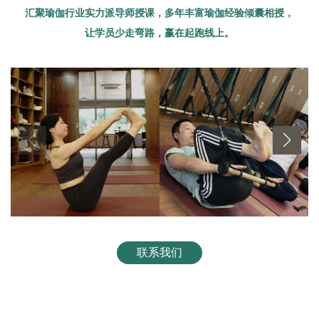
汇聚瑜伽行业实力派导师授课，多年丰富瑜伽经验倾囊相授，
让学员少走弯路，赢在起跑线上。
联系我们