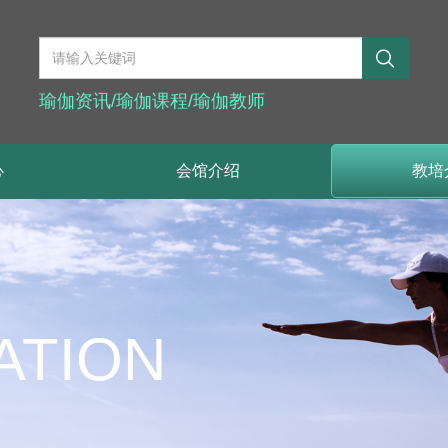
瑜伽资讯/瑜伽课程/瑜伽教师
心
会馆介绍
教培
ATION