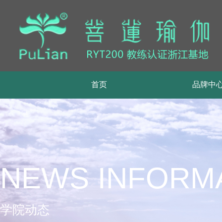
首页
品牌中心
首页
品牌中
会馆介绍
课程介绍
场馆介绍
师资力量
NEWS INFORM
教培介绍
学院简介
学院动态
教培课程介绍