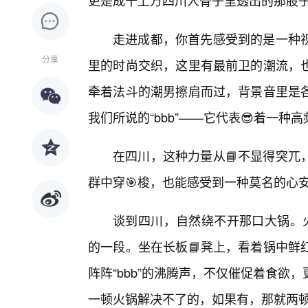
更是成千上万四川人骨子里透出的那股
走进成都，你首先感受到的是一种视
分享
里的时尚交织，这里有最前卫的潮流，
牵着法斗的潮男擦肩而过，背景音里是
我们所说的“bbb”——它代表😎着一
在四川，这种力量从📘不显得突兀
群中穿🎯梭，也能感受到一种莫名的心
谈到四川，自然绕不开那口大锅。火锅，
的一段。坐在长板📘凳上，看着锅中鲜
阵阵“bbb”的沸腾声，不仅催促着食
一顿火锅解决不了的，如果有，那就两