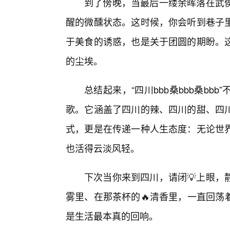
到了傍晚，当最后一缕余晖落在武
醒的微醺状态。这时候，你会听到巷子
于美食的诱惑，也是关于团圆的期盼。
的尘埃。
总结起来，“四川bbb桑bbb桑b
歌。它涵盖了四川的辣、四川的甜、四
式，更是在传递一种人生态度：无论世
也活得云淡风轻。
下次当你来到四川，请闭💡上眼，
雾里、在那茶杯的🔥清香里，一直回荡着
是生活最本真的回响。