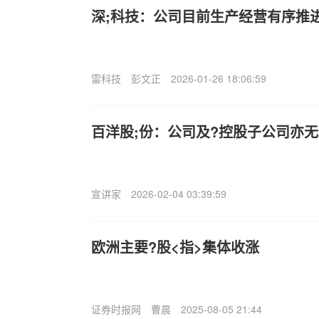
深;科技：公司目前生产经营有序推
雷科技
彭文正
2026-01-26 18:06:59
百洋股;份：公司及?控股子公司亦
宣讲家
2026-02-04 03:39:59
欧洲主要?股<指>集体收涨
证券时报网
曹晨
2025-08-05 21:44