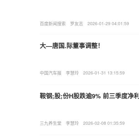
百度新闻搜索
罗友志
2026-01-29 04:01:59
大—唐国.际董事调整！
中国汽车报
李慧玲
2026-01-31 13:15:59
鞍钢;股;份H股跌逾9% 前三季度净利
三九养生堂
李慧玲
2026-02-08 01:35:59