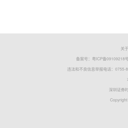
关
备案号：
粤ICP备09109218
违法和不良信息举报电话：0755-83
深圳证券
Copyright