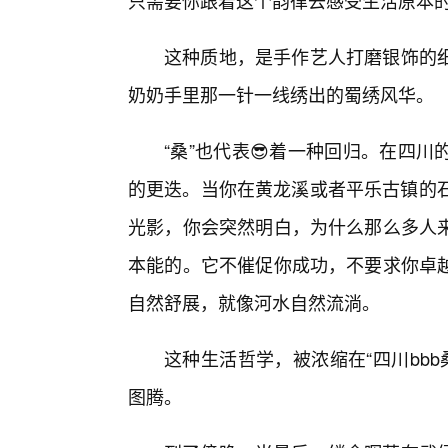
只需要你跟着这个韵律去感受生活原本的
这种质地，是手作艺人打磨银饰的细
奶奶手里那一针一线绣出的蜀绣风华。
“桑”也代表😎着一种回归。在四
的更迭。当你在黄龙溪或者平乐古镇的石
光影，你会突然明白，为什么那么多人
本能的。它不催促你成功，不要求你卓
自然舒展，就像河水自然流淌。
这种生活哲学，被浓缩在“四川bbb
图腾。