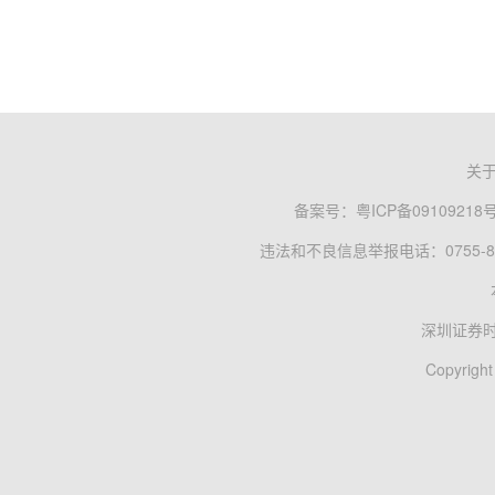
关
备案号：
粤ICP备09109218
违法和不良信息举报电话：0755-83
深圳证券
Copyright