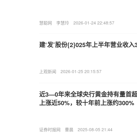
慧聪网
李慧玲
2026-01-24 22:48:57
建‘发’股份{2}025年上半年营业收入3
上观新闻
2026-01-25 20:15:57
近3—0年来全球央行黄金持有量首
上涨近50%，较十年前上涨约300%
证券时报网
曹晨
2025-08-05 21:44