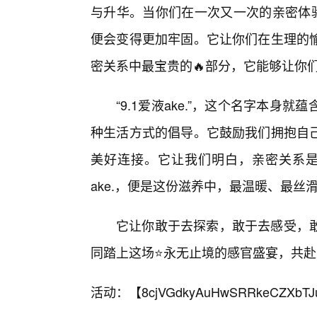
与升华。当你们在一次又一次的亲密体验
便会变得更加牢固。它让你们在生理的
密关系中最宝贵的🔥部分，它能够让你
“9.1爱液ake.”，这个名字本
种生活方式的倡导。它鼓励我们拥抱自
美好连接。它让我们明白，亲密关系是可
ake.，便是这份滋养中，最温暖、最丝
它让你敢于去探索，敢于去感受，
同踏上这场⭐永无止境的感官盛宴，共
活动：【
8cjVGdkyAuHwSRRkeCZXbTJ