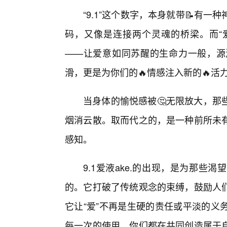
“9.1”这个数字，本身就带📝有
码，又像是连接两个灵魂的桥梁。而“爱
——让爱意如同苏醒的生命力一般，源
滑，更是为你们的🔥情感注入新的🔥活
当身体的愉悦感被🤔无限放大，那
烟消云散。取而代之的，是一种前所未
感知。
9.1爱液ake.的出现，是为那
的。它打破了传统观念的束缚，鼓励人
它让“爱”不再是生硬的责任或平淡的义
每一次的使用，你们都在共同创造属于