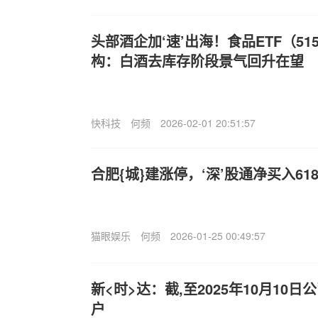
头部酒企加‘速’出海！食品ETF（51
构：白酒去库存阶段景气回升在望
快科技
何频
2026-02-01 20:51:57
合肥{城}建涨停，‘深’股通净买入618
猫眼娱乐
何频
2026-01-25 00:49:57
新<时>达：截,至2025年10月10日
户