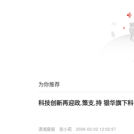
为你推荐
科技创新再迎政.策支.持 银华旗下科
潇湘晨报
吴小莉
2026-02-02 12:02:57